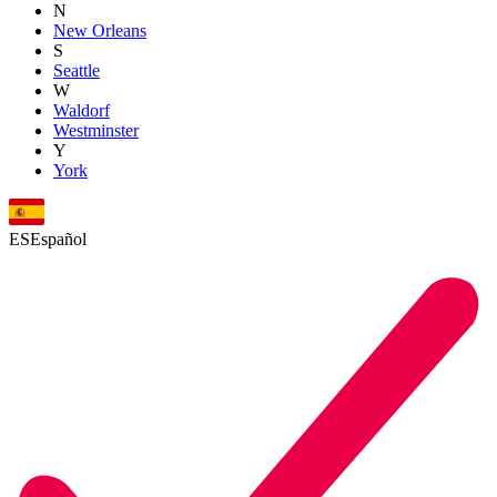
N
New Orleans
S
Seattle
W
Waldorf
Westminster
Y
York
ES
Español