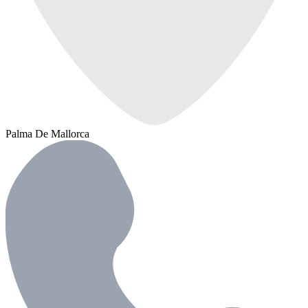
Palma De Mallorca