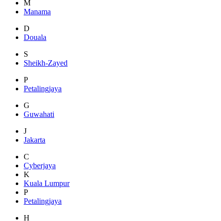
M
Manama
D
Douala
S
Sheikh-Zayed
P
Petalingjaya
G
Guwahati
J
Jakarta
C
Cyberjaya
K
Kuala Lumpur
P
Petalingjaya
H