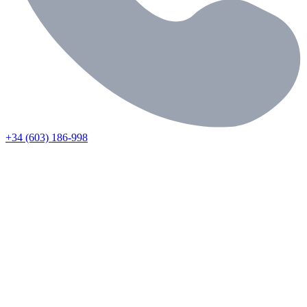
+34 (603) 186-998