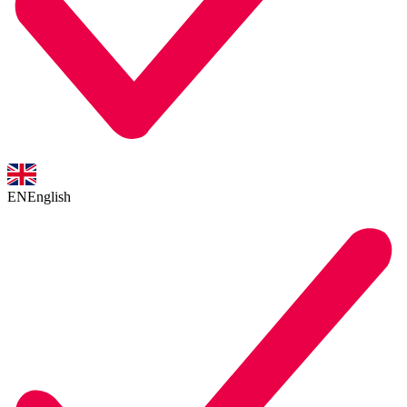
EN
English