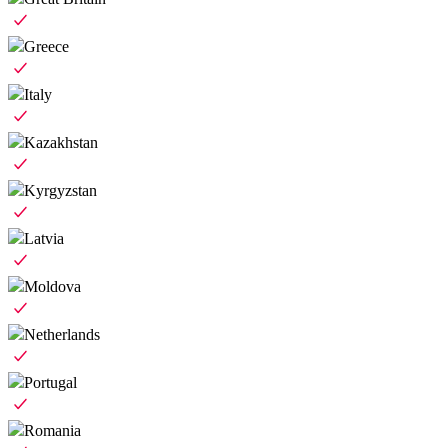
Greece
Italy
Kazakhstan
Kyrgyzstan
Latvia
Moldova
Netherlands
Portugal
Romania