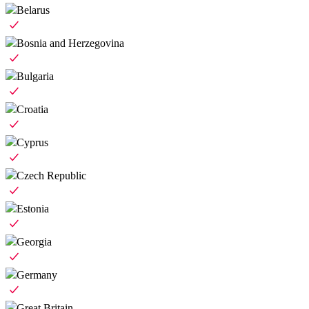
Belarus
Bosnia and Herzegovina
Bulgaria
Croatia
Cyprus
Czech Republic
Estonia
Georgia
Germany
Great Britain